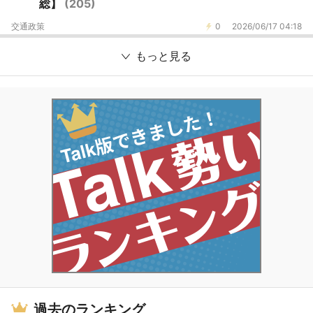
総】
(205)
交通政策
0
2026/06/17 04:18
もっと見る
過去のランキング