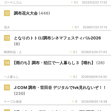
ゴーマニズム
0.1
2023/02/23 17:52
12
調布花火大会
(446)
花火
0.1
2026/01/23 21:15
13
となりのトトロ/調布シネマフェスティバル2026
(8)
映画作品・人
0.1
2026/03/24 07:43
14
【雨のち】調布・狛江で一人暮らし３【晴れ】
(26)
一人暮らし
0.1
2026/08/06 04:30
15
J:COM 調布・世田谷 デジタルでtvk見れないぞ！！
(230)
ケーブル放送
0
2024/06/30 14:38