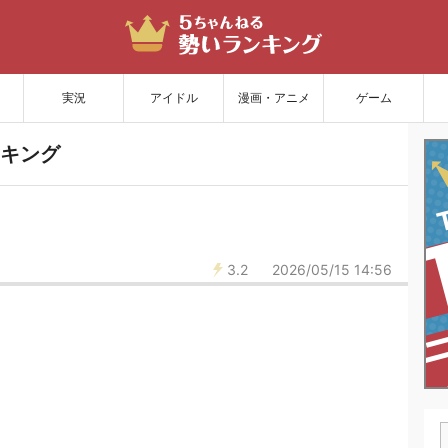
サイトを更新
実況
アイドル
漫画・アニメ
ゲーム
キング
3.2
2026/05/15 14:56