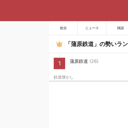
総合
ニュース
雑談
「蒲原鉄道」の勢いラン
蒲原鉄道
(26)
1
鉄道懐かし