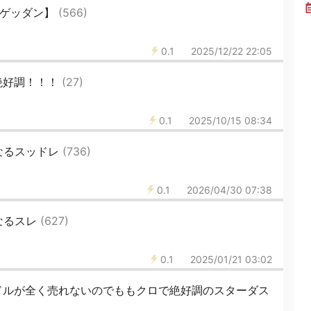
6【ゲッダン】
(566)
0.1
2025/12/22 22:05
絶好調！！！
(27)
0.1
2025/10/15 08:34
なるスッドレ
(736)
0.1
2026/04/30 07:38
なるスレ
(627)
0.1
2025/01/21 03:02
ドルが全く売れないのでももクロで絶好調のスターダス