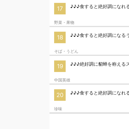
♪♪♪食すると絶好調になれ
17
野菜・果物
♪♪♪食すると絶好調になる
18
そば・うどん
♪♪♪絶好調に貂蝉を称える
19
中国英雄
♪♪♪食すると絶好調になれ
20
珍味