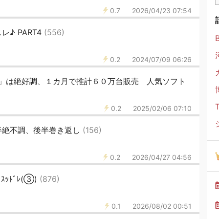
0.7
2026/04/23 07:54
♪ PART4
(556)
0.2
2024/07/09 06:26
」は絶好調、１カ月で推計６０万台販売 人気ソフト
0.2
2025/02/06 07:10
半絶不調、後半巻き返し
(156)
0.2
2026/04/27 04:56
ｯﾄﾞﾚ(③)
(876)
0.1
2026/08/02 00:51