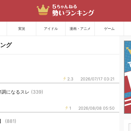
サイトを更新
実況
アイドル
漫画・アニメ
ゲーム
ング
2.3
2026/07/17 03:21
好調になるスレ
(339)
1
2026/08/08 05:50
調】
(881)