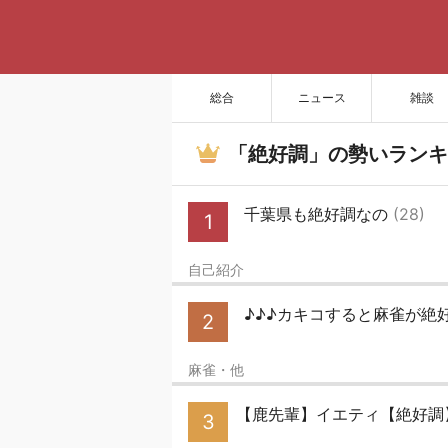
総合
ニュース
雑談
「絶好調」の勢いランキ
千葉県も絶好調なの
(28)
1
自己紹介
♪♪♪カキコすると麻雀が絶
2
麻雀・他
【鹿先輩】イエティ【絶好
3