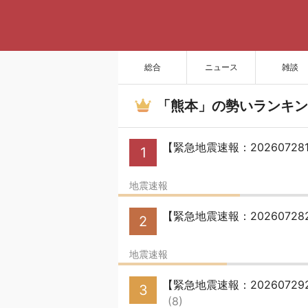
総合
ニュース
雑談
「熊本」の勢いランキン
【緊急地震速報：20260728
1
地震速報
【緊急地震速報：20260728
2
地震速報
【緊急地震速報：20260729
3
(8)