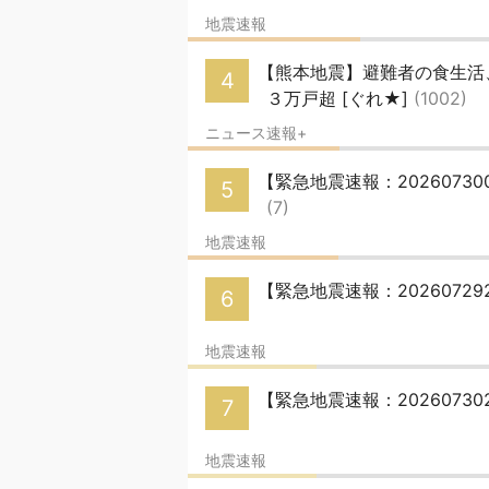
地震速報
【熊本地震】避難者の食生活
4
３万戸超 [ぐれ★]
(1002)
ニュース速報+
【緊急地震速報：20260730
5
(7)
地震速報
【緊急地震速報：20260729
6
地震速報
【緊急地震速報：20260730
7
地震速報