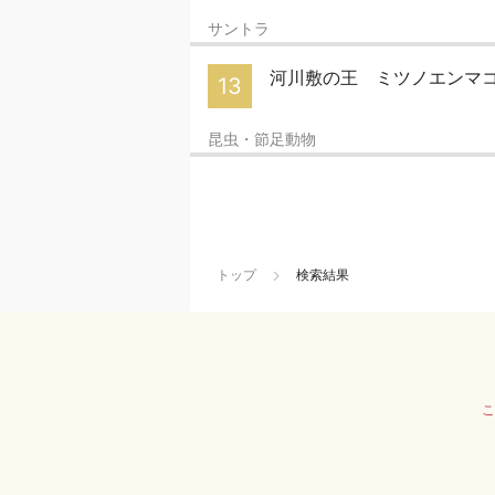
サントラ
河川敷の王 ミツノエンマ
13
昆虫・節足動物
トップ
検索結果
こ