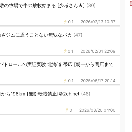
川敷の牧場で牛の放牧始まる [少考さん★]
(30)
0.1
2026/02/13 10:37
わざジムに通うことない無駄なバカ
(47)
0.1
2026/02/01 22:09
トロールの実証実験 北海道 帯広 [朝一から閉店まで
0.1
2025/06/17 20:14
196km [無断転載禁止]©2ch.net
(48)
0
2026/03/20 04:00