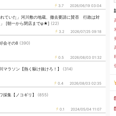
3.7
2026/06/19 03:04
かれていた」河川敷の地蔵、撤去要請に賛否 行政は対
」 [朝一から閉店までφ★]
(22)
3.2
2026/07/25 09:18
好会その8
(390)
0.5
2026/08/03 01:32
井川マラソン【熱く駆け抜けろ！】
(314)
0.4
2026/08/03 02:35
ワ採集【ノコギリ】
(855)
0.1
2024/05/04 11:07