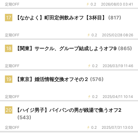
定期OFF
0.2
2026/08/03 03:41
17
【なかよく】町田定例飲みオフ【3杯目】
(817)
定期OFF
0.2
2025/02/28 08:26
18
【関東】サークル、グループ結成しようオフ9
(865)
定期OFF
0.2
2026/03/19 11:46
19
【東京】婚活情報交換オフその２
(576)
定期OFF
0.2
2025/04/11 10:14
20
【ハイジ男子】パイパンの男が銭湯で集うオフ2
(543)
定期OFF
0.2
2025/07/31 13:03