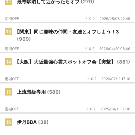
12
最寄駅晒して近かったらオフ
(270)
定期OFF
0.2
2026/08/08 22:45
13
【関東】同じ趣味の仲間・友達とオフしよう！3
(909)
定期OFF
0.2
2026/04/29 08:46
14
【大阪】大阪最強心霊スポットオフ会【突撃】
(881)
定期OFF
0.2
2026/07/11 17:18
15
上流階級専用
(586)
定期OFF
0.2
2025/04/11 17:38
16
伊丹BBA
(38)