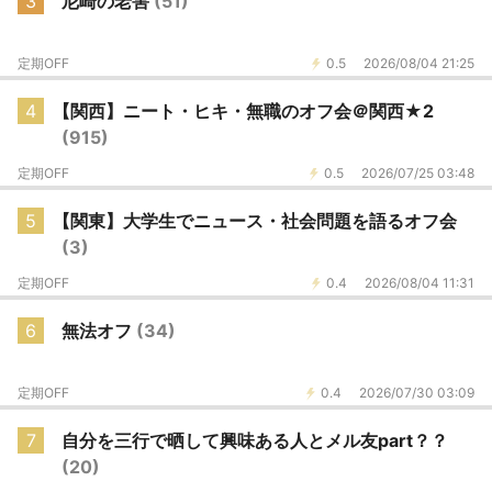
3
尼崎の老害
(51)
定期OFF
0.5
2026/08/04 21:25
4
【関西】ニート・ヒキ・無職のオフ会＠関西★2
(915)
定期OFF
0.5
2026/07/25 03:48
5
【関東】大学生でニュース・社会問題を語るオフ会
(3)
定期OFF
0.4
2026/08/04 11:31
6
無法オフ
(34)
定期OFF
0.4
2026/07/30 03:09
7
自分を三行で晒して興味ある人とメル友part？？
(20)