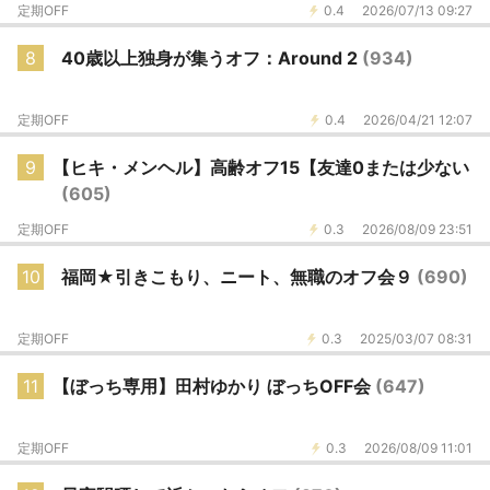
定期OFF
0.4
2026/07/13 09:27
8
40歳以上独身が集うオフ：Around 2
(934)
定期OFF
0.4
2026/04/21 12:07
9
【ヒキ・メンヘル】高齢オフ15【友達0または少ない
(605)
定期OFF
0.3
2026/08/09 23:51
10
福岡★引きこもり、ニート、無職のオフ会９
(690)
定期OFF
0.3
2025/03/07 08:31
11
【ぼっち専用】田村ゆかり ぼっちOFF会
(647)
定期OFF
0.3
2026/08/09 11:01