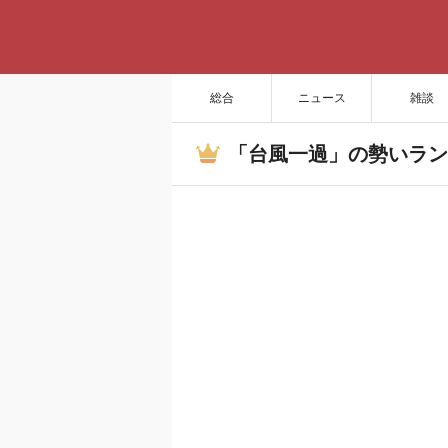
総合
ニュース
雑談
「台風一過」の勢いラン