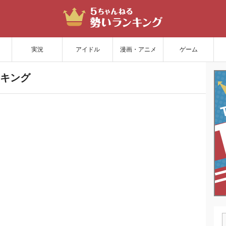
サイトを更新
実況
アイドル
漫画・アニメ
ゲーム
キング