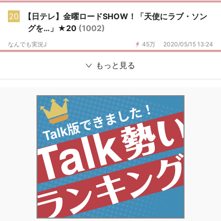
20
【日テレ】金曜ロードSHOW！「天使にラブ・ソン
グを…」★20
(1002)
なんでも実況J
45万
2020/05/15 13:24
もっと見る