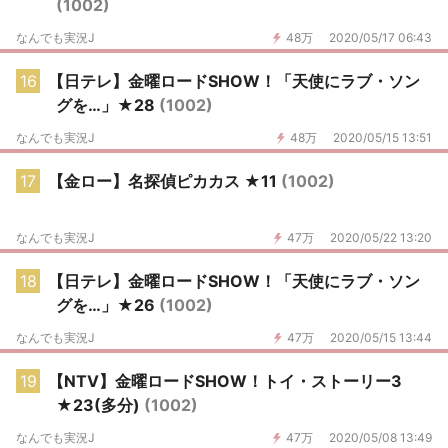
(1002)
なんでも実況J
48万
2020/05/17 06:43
16
【日テレ】金曜ロードSHOW！「天使にラブ・ソン
グを…」★28
(1002)
なんでも実況J
48万
2020/05/15 13:51
17
【金ロー】名探偵ピカカス ★11
(1002)
なんでも実況J
47万
2020/05/22 13:20
18
【日テレ】金曜ロードSHOW！「天使にラブ・ソン
グを…」★26
(1002)
なんでも実況J
47万
2020/05/15 13:44
19
【NTV】金曜ロードSHOW！トイ・ストーリー3
★23(多分)
(1002)
なんでも実況J
47万
2020/05/08 13:49