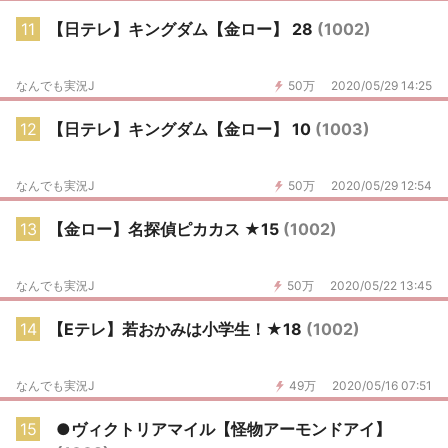
11
【日テレ】キングダム【金ロー】 28
(1002)
なんでも実況J
50万
2020/05/29 14:25
12
【日テレ】キングダム【金ロー】 10
(1003)
なんでも実況J
50万
2020/05/29 12:54
13
【金ロー】名探偵ピカカス ★15
(1002)
なんでも実況J
50万
2020/05/22 13:45
14
【Eテレ】若おかみは小学生！★18
(1002)
なんでも実況J
49万
2020/05/16 07:51
15
●ヴィクトリアマイル【怪物アーモンドアイ】