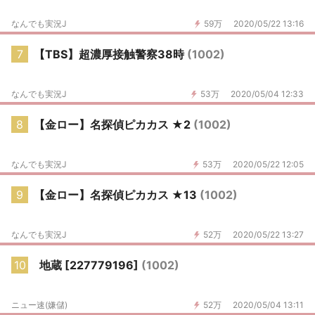
なんでも実況J
59万
2020/05/22 13:16
7
【TBS】超濃厚接触警察38時
(1002)
なんでも実況J
53万
2020/05/04 12:33
8
【金ロー】名探偵ピカカス ★2
(1002)
なんでも実況J
53万
2020/05/22 12:05
9
【金ロー】名探偵ピカカス ★13
(1002)
なんでも実況J
52万
2020/05/22 13:27
10
地蔵 [227779196]
(1002)
ニュー速(嫌儲)
52万
2020/05/04 13:11