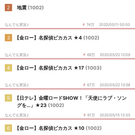
2
地震
(1002)
なんでも実況J
74万
2020/05/11 00:00
3
【金ロー】名探偵ピカカス ★4
(1002)
なんでも実況J
69万
2020/05/22 12:09
4
【金ロー】名探偵ピカカス ★17
(1003)
なんでも実況J
67万
2020/05/22 13:58
5
【日テレ】金曜ロードSHOW！「天使にラブ・ソン
グを…」★23
(1002)
なんでも実況J
61万
2020/05/15 13:35
6
【金ロー】名探偵ピカカス ★10
(1002)