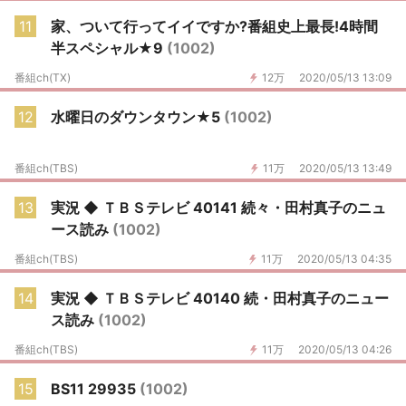
11
家、ついて行ってイイですか?番組史上最長!4時間
半スペシャル★9
(1002)
番組ch(TX)
12万
2020/05/13 13:09
12
水曜日のダウンタウン★5
(1002)
番組ch(TBS)
11万
2020/05/13 13:49
13
実況 ◆ ＴＢＳテレビ 40141 続々・田村真子のニュ
ース読み
(1002)
番組ch(TBS)
11万
2020/05/13 04:35
14
実況 ◆ ＴＢＳテレビ 40140 続・田村真子のニュー
ス読み
(1002)
番組ch(TBS)
11万
2020/05/13 04:26
15
BS11 29935
(1002)