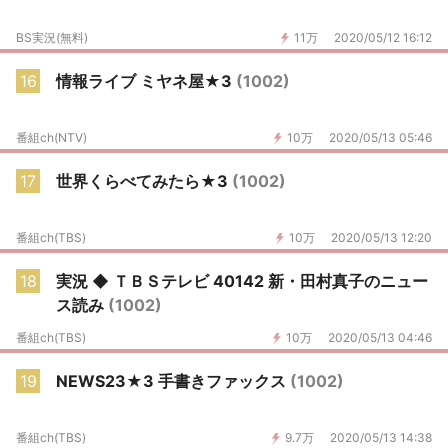
BS実況(無料)
11万
2020/05/12 16:12
16
情報ライブ ミヤネ屋★3
(1002)
番組ch(NTV)
10万
2020/05/13 05:46
17
世界くらべてみたら★3
(1002)
番組ch(TBS)
10万
2020/05/13 12:20
18
実況 ◆ ＴＢＳテレビ 40142 新・田村真子のニュー
ス読み
(1002)
番組ch(TBS)
10万
2020/05/13 04:46
19
NEWS23★3 手書きファックス
(1002)
番組ch(TBS)
9.7万
2020/05/13 14:38