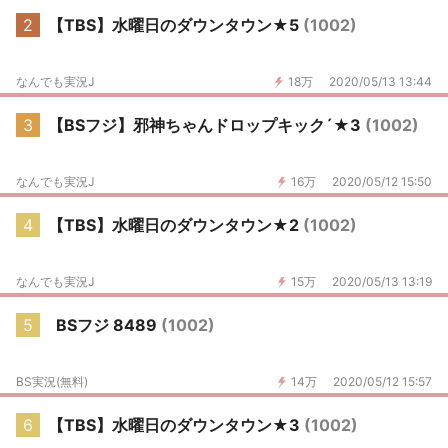
2
【TBS】水曜日のダウンタウン★5
(1002)
なんでも実況J
18万
2020/05/13 13:44
3
【BSフジ】邪神ちゃんドロップキック´★3
(1002)
なんでも実況J
16万
2020/05/12 15:50
4
【TBS】水曜日のダウンタウン★2
(1002)
なんでも実況J
15万
2020/05/13 13:19
5
BSフジ 8489
(1002)
BS実況(無料)
14万
2020/05/12 15:57
6
【TBS】水曜日のダウンタウン★3
(1002)