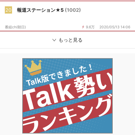
20
報道ステーション★5
(1002)
番組ch(朝日)
9.6万
2020/05/13 14:06
もっと見る