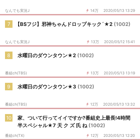
なんでも実況J
14万
2020/05/13 13:29
7
【BSフジ】邪神ちゃんドロップキック´★2
(1002)
なんでも実況J
13万
2020/05/12 15:41
8
水曜日のダウンタウン★2
(1002)
番組ch(TBS)
13万
2020/05/13 13:19
9
水曜日のダウンタウン★3
(1002)
番組ch(TBS)
12万
2020/05/13 13:32
10
家、ついて行ってイイですか?番組史上最長!4時間
半スペシャル★7 天 ク ズ 氏 ね
(1002)
番組ch(TX)
12万
2020/05/13 12:20