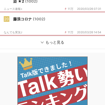
染 ★2
(1002)
ニュース速報+
11万
2020/03/26 07:31
20
藤浪コロナ
(1002)
なんでも実況J
11万
2020/03/26 14:54
もっと見る