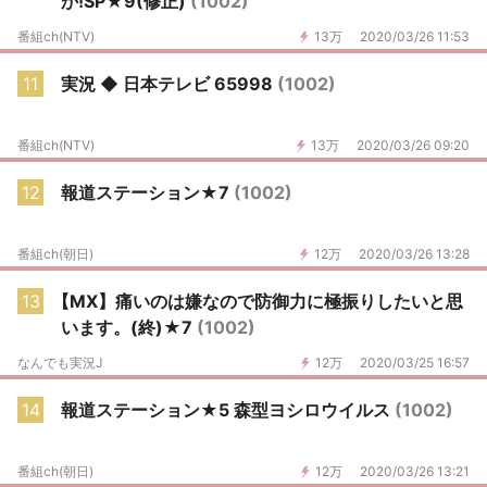
か!SP★9(修正)
(1002)
番組ch(NTV)
13万
2020/03/26 11:53
11
実況 ◆ 日本テレビ 65998
(1002)
番組ch(NTV)
13万
2020/03/26 09:20
12
報道ステーション★7
(1002)
番組ch(朝日)
12万
2020/03/26 13:28
13
【MX】痛いのは嫌なので防御力に極振りしたいと思
います。(終)★7
(1002)
なんでも実況J
12万
2020/03/25 16:57
14
報道ステーション★5 森型ヨシロウイルス
(1002)
番組ch(朝日)
12万
2020/03/26 13:21