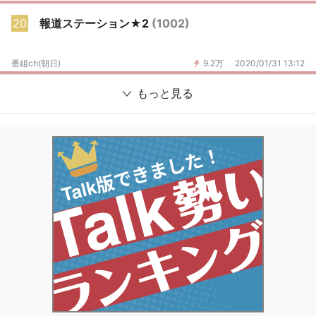
20
報道ステーション★2
(1002)
番組ch(朝日)
9.2万
2020/01/31 13:12
もっと見る