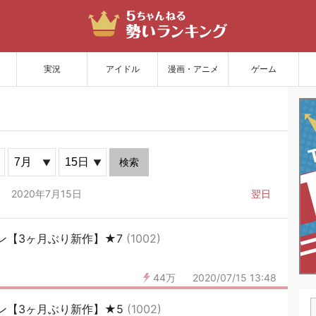
サイトを更新
実況
アイドル
漫画・アニメ
ゲーム
検索
2020年7月15日
翌日
ン【3ヶ月ぶり新作】★7
(1002)
44万
2020/07/15 13:48
ン【3ヶ月ぶり新作】★5
(1002)