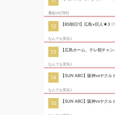
11
番組ch(TBS)
【BS朝日1】広島×巨人★3
(
12
なんでも実況J
【広島ホーム、テレ朝チャンネ
13
なんでも実況J
【SUN ABC】阪神vsヤクル
14
なんでも実況J
【SUN ABC】阪神vsヤクル
15