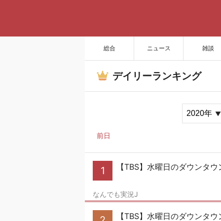
総合
ニュース
雑談
デイリーランキング
前日
【TBS】水曜日のダウンタウ
1
なんでも実況J
【TBS】水曜日のダウンタウ
2