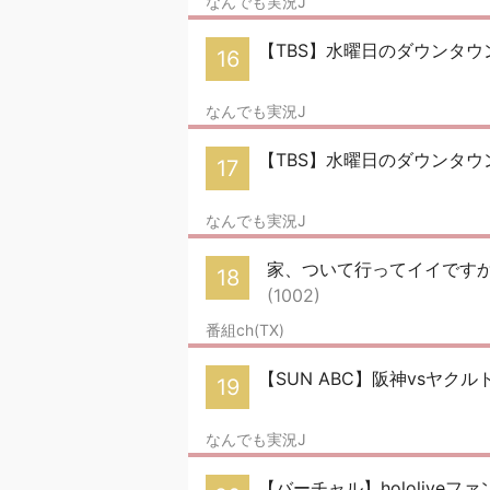
なんでも実況J
【TBS】水曜日のダウンタウ
16
なんでも実況J
【TBS】水曜日のダウンタウ
17
なんでも実況J
家、ついて行ってイイですか？
18
(1002)
番組ch(TX)
【SUN ABC】阪神vsヤクル
19
なんでも実況J
【バーチャル】hololiveファン