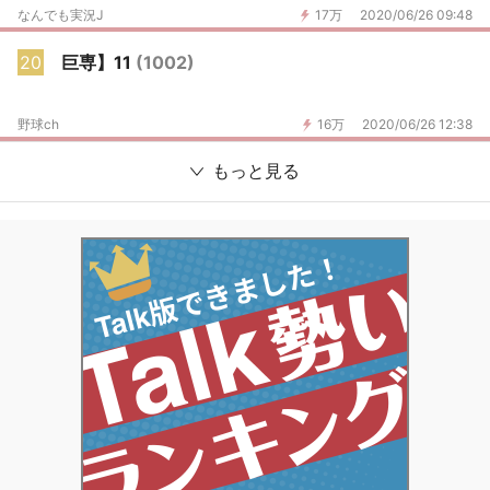
なんでも実況J
17万
2020/06/26 09:48
20
巨専】11
(1002)
野球ch
16万
2020/06/26 12:38
もっと見る