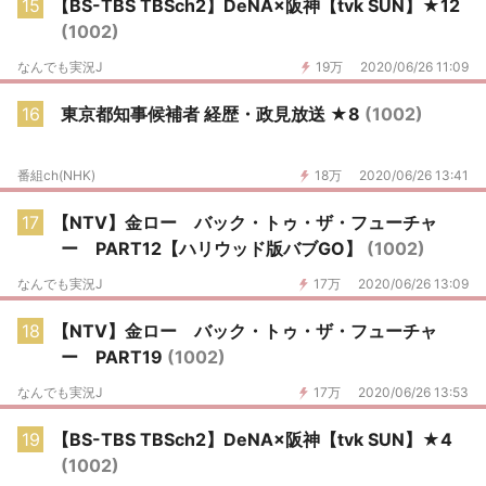
15
【BS-TBS TBSch2】DeNA×阪神【tvk SUN】★12
(1002)
なんでも実況J
19万
2020/06/26 11:09
16
東京都知事候補者 経歴・政見放送 ★8
(1002)
番組ch(NHK)
18万
2020/06/26 13:41
17
【NTV】金ロー バック・トゥ・ザ・フューチャ
ー PART12【ハリウッド版バブGO】
(1002)
なんでも実況J
17万
2020/06/26 13:09
18
【NTV】金ロー バック・トゥ・ザ・フューチャ
ー PART19
(1002)
なんでも実況J
17万
2020/06/26 13:53
19
【BS-TBS TBSch2】DeNA×阪神【tvk SUN】★4
(1002)