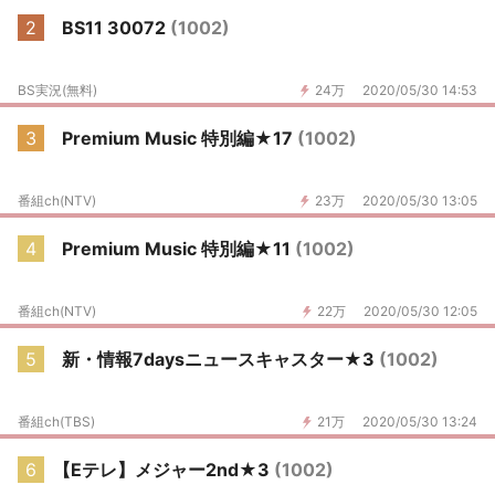
2
BS11 30072
(1002)
BS実況(無料)
24万
2020/05/30 14:53
3
Premium Music 特別編★17
(1002)
番組ch(NTV)
23万
2020/05/30 13:05
4
Premium Music 特別編★11
(1002)
番組ch(NTV)
22万
2020/05/30 12:05
5
新・情報7daysニュースキャスター★3
(1002)
番組ch(TBS)
21万
2020/05/30 13:24
6
【Eテレ】メジャー2nd★3
(1002)