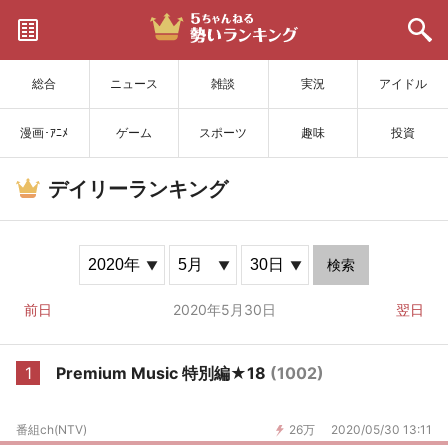
サイトを更新
総合
ニュース
雑談
実況
アイドル
漫画･ｱﾆﾒ
ゲーム
スポーツ
趣味
投資
デイリーランキング
検索
前日
2020年5月30日
翌日
1
Premium Music 特別編★18
(1002)
番組ch(NTV)
26万
2020/05/30 13:11