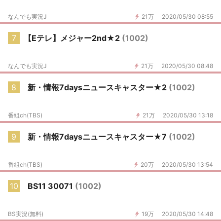
なんでも実況J
21万
2020/05/30 08:55
7
【Eテレ】メジャー2nd★2
(1002)
なんでも実況J
21万
2020/05/30 08:48
8
新・情報7daysニュースキャスター★2
(1002)
番組ch(TBS)
21万
2020/05/30 13:18
9
新・情報7daysニュースキャスター★7
(1002)
番組ch(TBS)
20万
2020/05/30 13:54
10
BS11 30071
(1002)
BS実況(無料)
19万
2020/05/30 14:48