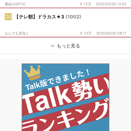
番組ch(NTV)
13万
2020/05/30 13:32
20
【テレ朝】ドラカス★3
(1002)
なんでも実況J
13万
2020/05/30 08:17
もっと見る