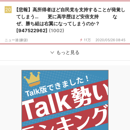
20
【悲報】高所得者ほど自民党を支持することが発覚し
てしまう… 更に高学歴ほど安倍支持 な
ぜ、勝ち組は右翼になってしまうのか？
[947522962]
(1002)
ニュー速(嫌儲)
11万
2020/05/26 08:45
もっと見る