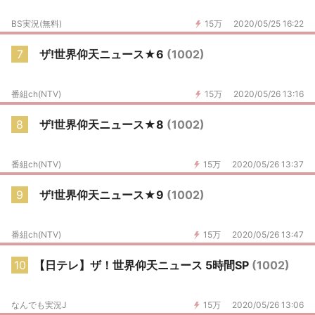
BS実況(無料)
15万
2020/05/25 16:22
7
ザ!世界仰天ニュース★6
(1002)
番組ch(NTV)
15万
2020/05/26 13:16
8
ザ!世界仰天ニュース★8
(1002)
番組ch(NTV)
15万
2020/05/26 13:37
9
ザ!世界仰天ニュース★9
(1002)
番組ch(NTV)
15万
2020/05/26 13:47
10
【日テレ】ザ！世界仰天ニュース 5時間SP
(1002)
なんでも実況J
15万
2020/05/26 13:06