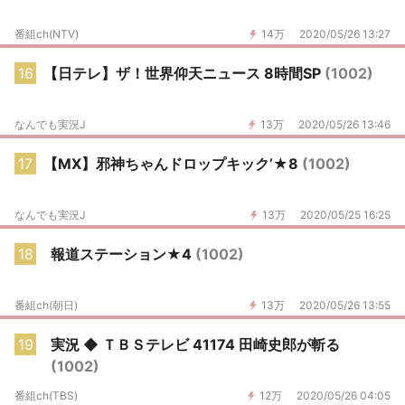
番組ch(NTV)
14万
2020/05/26 13:27
16
【日テレ】ザ！世界仰天ニュース 8時間SP
(1002)
なんでも実況J
13万
2020/05/26 13:46
17
【MX】邪神ちゃんドロップキック’★8
(1002)
なんでも実況J
13万
2020/05/25 16:25
18
報道ステーション★4
(1002)
番組ch(朝日)
13万
2020/05/26 13:55
19
実況 ◆ ＴＢＳテレビ 41174 田崎史郎が斬る
(1002)
番組ch(TBS)
12万
2020/05/26 04:05