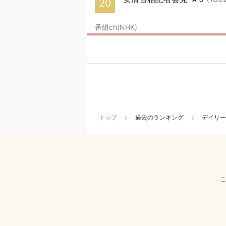
20
番組ch(NHK)
トップ
過去のランキング
デイリー
こ