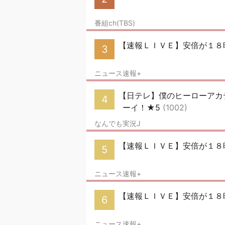
番組ch(TBS)
【速報ＬＩＶＥ】安倍が１８
3
ニュース速報+
【日テレ】僕のヒーローアカデ
4
ーイ！★5
(1002)
なんでも実況J
【速報ＬＩＶＥ】安倍が１８
5
ニュース速報+
【速報ＬＩＶＥ】安倍が１８
6
ニュース速報+