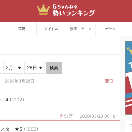
サイトを更新
実況
アイドル
漫画・アニメ
ゲーム
検索
2020年3月28日
翌日
t.4
(1002)
51万
2020/03/28 09:18
ャスター★5
(1002)