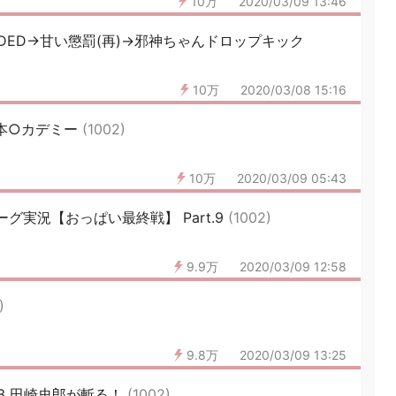
10万
2020/03/09 13:46
VADED→甘い懲罰(再)→邪神ちゃんドロップキック
10万
2020/03/08 15:16
日本○カデミー
(1002)
10万
2020/03/09 05:43
グ実況【おっぱい最終戦】 Part.9
(1002)
9.9万
2020/03/09 12:58
)
9.8万
2020/03/09 13:25
03 田崎史郎が斬る！
(1002)