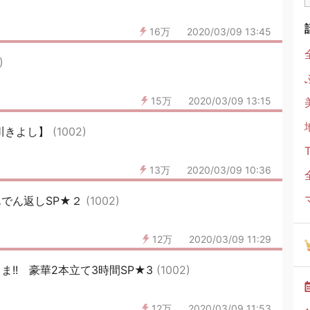
16万
2020/03/09 13:45
)
15万
2020/03/09 13:15
川きよし】
(1002)
13万
2020/03/09 10:36
んでん返しSP★２
(1002)
12万
2020/03/09 11:29
ま!! 豪華2本立て3時間SP★3
(1002)
12万
2020/03/09 11:53