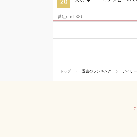
20
番組ch(TBS)
トップ
過去のランキング
デイリー
こ