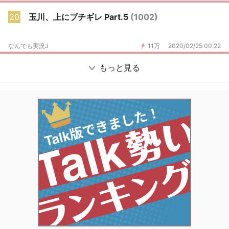
20
玉川、上にブチギレ Part.5
(1002)
なんでも実況J
11万
2020/02/25 00:22
もっと見る