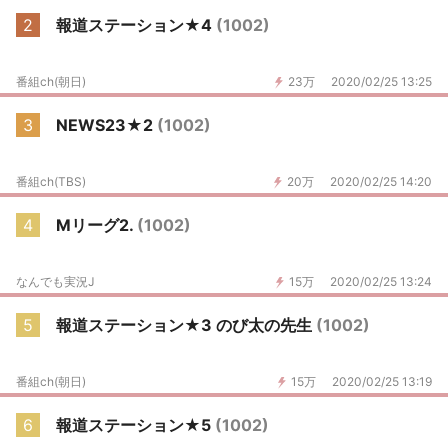
2
報道ステーション★4
(1002)
番組ch(朝日)
23万
2020/02/25 13:25
3
NEWS23★2
(1002)
番組ch(TBS)
20万
2020/02/25 14:20
4
Mリーグ2.
(1002)
なんでも実況J
15万
2020/02/25 13:24
5
報道ステーション★3 のび太の先生
(1002)
番組ch(朝日)
15万
2020/02/25 13:19
6
報道ステーション★5
(1002)