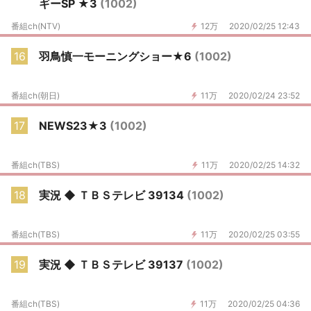
ギーSP ★3
(1002)
番組ch(NTV)
12万
2020/02/25 12:43
16
羽鳥慎一モーニングショー★6
(1002)
番組ch(朝日)
11万
2020/02/24 23:52
17
NEWS23★3
(1002)
番組ch(TBS)
11万
2020/02/25 14:32
18
実況 ◆ ＴＢＳテレビ 39134
(1002)
番組ch(TBS)
11万
2020/02/25 03:55
19
実況 ◆ ＴＢＳテレビ 39137
(1002)
番組ch(TBS)
11万
2020/02/25 04:36