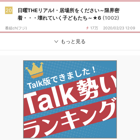
20
日曜THEリアル!・居場所をください～限界密
着・・・壊れていく子どもたち～★6
(1002)
番組ch(フジ)
17万
2020/02/23 12:09
もっと見る