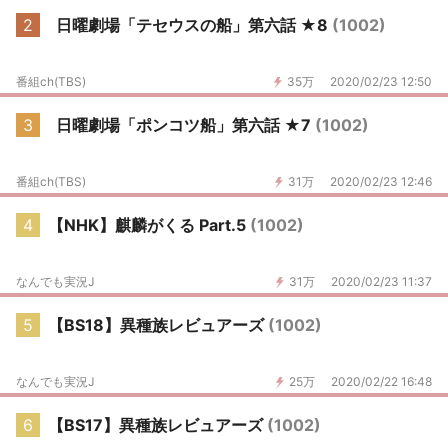
2
日曜劇場「テセウスの船」第六話 ★8
(1002)
番組ch(TBS)
35万
2020/02/23 12:50
3
日曜劇場「ポンコツ船」第六話 ★7
(1002)
番組ch(TBS)
31万
2020/02/23 12:46
4
【NHK】麒麟がくる Part.5
(1002)
なんでも実況J
31万
2020/02/23 11:37
5
【BS18】異種族レビュアーズ
(1002)
なんでも実況J
25万
2020/02/22 16:48
6
【BS17】異種族レビュアーズ
(1002)