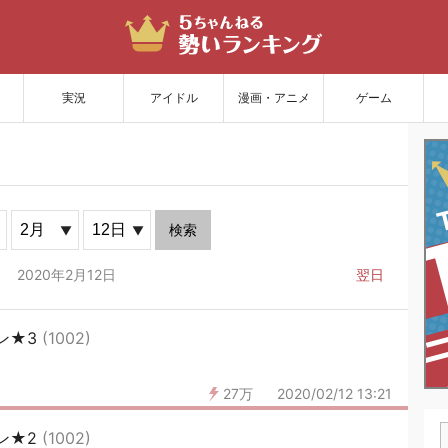
サイトを更新
実況
アイドル
漫画・アニメ
ゲーム
検索
2020年2月12日
翌日
ン★3
(1002)
27万
2020/02/12 13:21
ン★2
(1002)