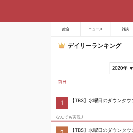
総合
ニュース
雑談
デイリーランキング
前日
【TBS】水曜日のダウンタウ
1
なんでも実況J
【TBS】水曜日のダウンタウ
2