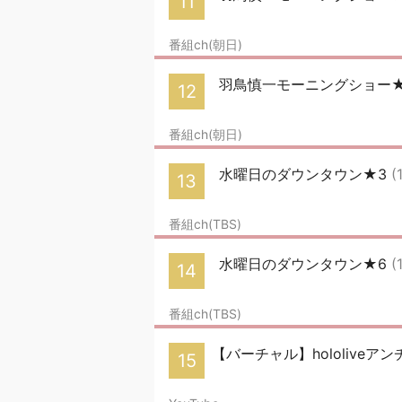
11
番組ch(朝日)
羽鳥慎一モーニングショー
12
番組ch(朝日)
水曜日のダウンタウン★3
(
13
番組ch(TBS)
水曜日のダウンタウン★6
(
14
番組ch(TBS)
【バーチャル】hololiveアンチ
15