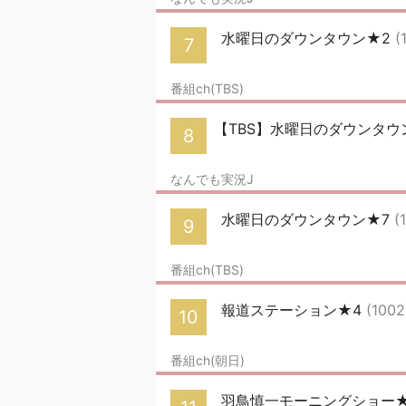
水曜日のダウンタウン★2
(
7
番組ch(TBS)
【TBS】水曜日のダウンタウ
8
なんでも実況J
水曜日のダウンタウン★7
(
9
番組ch(TBS)
報道ステーション★4
(1002
10
番組ch(朝日)
羽鳥慎一モーニングショー