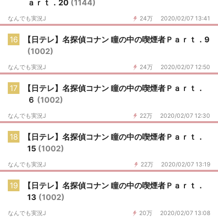
ａｒｔ．20
(1144)
なんでも実況J
24万
2020/02/07 13:41
16
【日テレ】名探偵コナン 瞳の中の喫煙者Ｐａｒｔ．9
(1002)
なんでも実況J
24万
2020/02/07 12:50
17
【日テレ】名探偵コナン 瞳の中の喫煙者Ｐａｒｔ．
６
(1002)
なんでも実況J
22万
2020/02/07 12:30
18
【日テレ】名探偵コナン 瞳の中の喫煙者Ｐａｒｔ．
15
(1002)
なんでも実況J
22万
2020/02/07 13:19
19
【日テレ】名探偵コナン 瞳の中の喫煙者Ｐａｒｔ．
13
(1002)
なんでも実況J
20万
2020/02/07 13:08