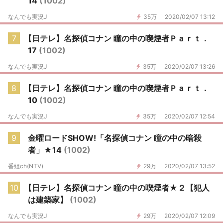
14
(1002)
なんでも実況J
35万
2020/02/07 13:12
7
【日テレ】名探偵コナン 瞳の中の喫煙者Ｐａｒｔ．
17
(1002)
なんでも実況J
35万
2020/02/07 13:26
8
【日テレ】名探偵コナン 瞳の中の喫煙者Ｐａｒｔ．
10
(1002)
なんでも実況J
35万
2020/02/07 12:54
9
金曜ロードSHOW!「名探偵コナン 瞳の中の暗殺
者」★14
(1002)
番組ch(NTV)
29万
2020/02/07 13:52
10
【日テレ】名探偵コナン 瞳の中の喫煙者★２【犯人
は建築家】
(1002)
なんでも実況J
29万
2020/02/07 12:09