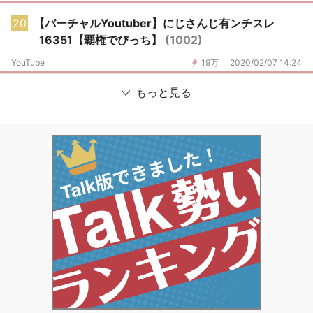
20
【バーチャルYoutuber】にじさんじ有ンチスレ
16351【覇権でびっち】
(1002)
YouTube
19万
2020/02/07 14:24
もっと見る