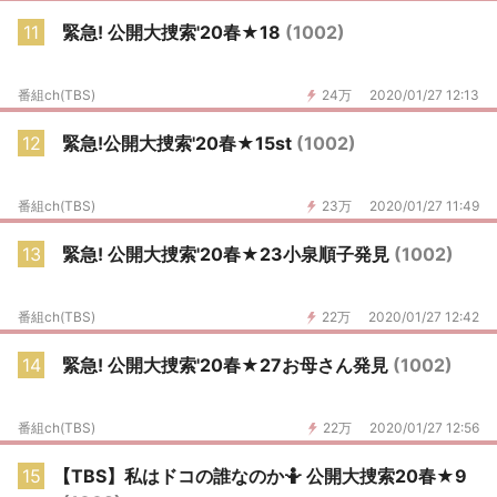
11
緊急! 公開大捜索'20春★18
(1002)
番組ch(TBS)
24万
2020/01/27 12:13
12
緊急!公開大捜索'20春★15st
(1002)
番組ch(TBS)
23万
2020/01/27 11:49
13
緊急! 公開大捜索'20春★23小泉順子発見
(1002)
番組ch(TBS)
22万
2020/01/27 12:42
14
緊急! 公開大捜索'20春★27お母さん発見
(1002)
番組ch(TBS)
22万
2020/01/27 12:56
15
【TBS】私はドコの誰なのか🤷 公開大捜索20春★9