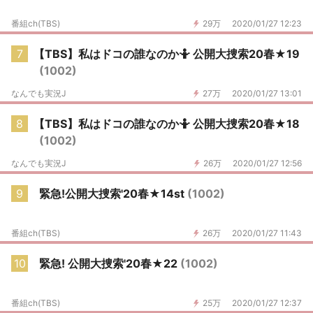
番組ch(TBS)
29万
2020/01/27 12:23
7
【TBS】私はドコの誰なのか🤷 公開大捜索20春★19
(1002)
なんでも実況J
27万
2020/01/27 13:01
8
【TBS】私はドコの誰なのか🤷 公開大捜索20春★18
(1002)
なんでも実況J
26万
2020/01/27 12:56
9
緊急!公開大捜索'20春★14st
(1002)
番組ch(TBS)
26万
2020/01/27 11:43
10
緊急! 公開大捜索'20春★22
(1002)
番組ch(TBS)
25万
2020/01/27 12:37