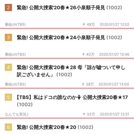
2
緊急! 公開大捜索'20春★26小泉順子発見
(1002)
番組ch(TBS)
48万
2020/01/27 12:52
3
緊急! 公開大捜索'20春★24小泉順子発見
(1002)
番組ch(TBS)
40万
2020/01/27 12:46
4
緊急! 公開大捜索'20春★28 母「諒が嘘ついて申し
訳ございません」
(1002)
番組ch(TBS)
38万
2020/01/27 13:00
5
【TBS】私はドコの誰なのか🤷 公開大捜索20春★17
(1002)
なんでも実況J
33万
2020/01/27 12:51
6
緊急! 公開大捜索'20春★20
(1002)