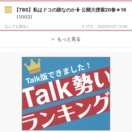
20
【TBS】私はドコの誰なのか🤷 公開大捜索20春★16
(1002)
なんでも実況J
17万
2020/01/27 12:46
もっと見る