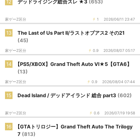
12
デッドライジング総合スレ ★3
(653)
家ゲーZ区分
1
2026/06/11 23:47
13
The Last of Us Part II/ラストオブアス2 その21
(45)
家ゲーZ区分
0.9
2026/08/07 05:17
14
【PS5/XBOX】Grand Theft Auto Ⅵ★5【GTA6】
(13)
家ゲーZ区分
0.9
2026/08/04 07:44
15
Dead Island / デッドアイランド 総合 part3
(602)
家ゲーZ区分
0.6
2026/07/19 19:58
16
【GTAトリロジー】Grand Theft Auto The Trilogy
7
(813)