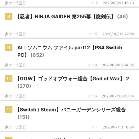
家ゲーZ区分
2
2026/08/07 16:20
8
【忍者】NINJA GAIDEN 第255幕【龍剣伝】
(46)
家ゲーZ区分
1.9
2026/08/03 22:59
9
AI：ソムニウム ファイル part12【PS4 Switch
PC】
(652)
家ゲーZ区分
1.8
2026/08/06 04:05
10
【GOW】ゴッドオブウォー総合【God of War】 2
(270)
家ゲーZ区分
1.6
2026/07/30 03:14
11
【Switch / Steam】バニーガーデンシリーズ総合
(151)
家ゲーZ区分
1
2026/07/13 10:24