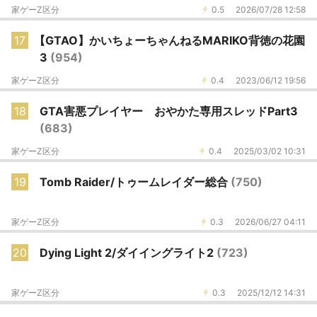
家ゲーZ区分
0.5
2026/07/28 12:58
17
【GTAO】かいちょーちゃんねるMARIKO背徳の花園
3
(954)
家ゲーZ区分
0.4
2023/06/12 19:56
18
GTA害悪プレイヤー おやかた専用スレッドPart3
(683)
家ゲーZ区分
0.4
2025/03/02 10:31
19
Tomb Raider/トゥームレイダー総合
(750)
家ゲーZ区分
0.3
2026/06/27 04:11
20
Dying Light 2/ダイイングライト2
(723)
家ゲーZ区分
0.3
2025/12/12 14:31