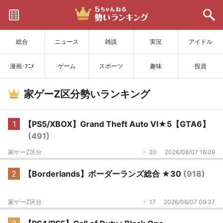
サイトを更新
総合
ニュース
雑談
実況
アイドル
漫画･ｱﾆﾒ
ゲーム
スポーツ
趣味
投資
家ゲーZ区分勢いランキング
1
【PS5/XBOX】Grand Theft Auto Ⅵ★5【GTA6】
(491)
家ゲーZ区分
30
2026/08/07 16:09
2
【Borderlands】ボーダーランズ総合 ★30
(918)
家ゲーZ区分
17
2026/08/07 09:37