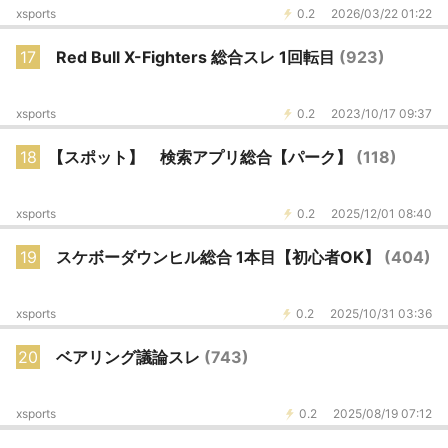
xsports
0.2
2026/03/22 01:22
17
Red Bull X-Fighters 総合スレ 1回転目
(923)
xsports
0.2
2023/10/17 09:37
18
【スポット】 検索アプリ総合【パーク】
(118)
xsports
0.2
2025/12/01 08:40
19
スケボーダウンヒル総合 1本目【初心者OK】
(404)
xsports
0.2
2025/10/31 03:36
20
ベアリング議論スレ
(743)
xsports
0.2
2025/08/19 07:12