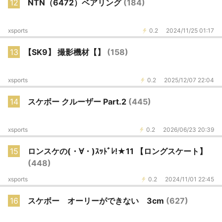
12
NTN（6472）ベアリング
(184)
xsports
0.2
2024/11/25 01:17
13
【SK9】 撮影機材【】
(158)
xsports
0.2
2025/12/07 22:04
14
スケボー クルーザー Part.2
(445)
xsports
0.2
2026/06/23 20:39
15
ロンスケの(・∀・)ｽｯﾄﾞﾚ!★11 【ロングスケート】
(448)
xsports
0.2
2024/11/01 22:45
16
スケボー オーリーができない 3cm
(627)