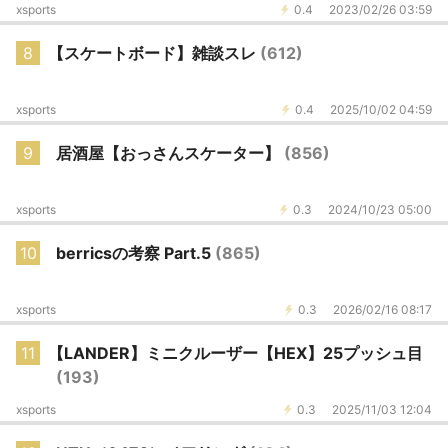
xsports
0.4
2023/02/26 03:59
8
【スケートボード】雑談スレ
(612)
xsports
0.4
2025/10/02 04:59
9
居酒屋【おっさんスケーター】
(856)
xsports
0.3
2024/10/23 05:00
10
berricsの考察 Part.5
(865)
xsports
0.3
2026/02/16 08:17
11
【LANDER】ミニクルーザー【HEX】25プッシュ目
(193)
xsports
0.3
2025/11/03 12:04