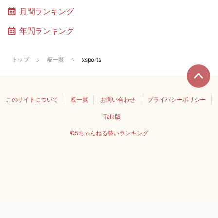
月間ランキング
年間ランキング
トップ
板一覧
xsports
このサイトについて
板一覧
お問い合わせ
プライバシーポリシー
Talk版
©5ちゃんねる勢いランキング