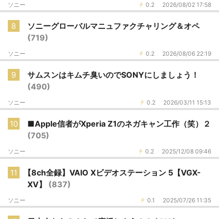
ソニー
0.2
2026/08/02 17:58
8
ソニーグローバルマニュファクチャリング＆オペ
(719)
ソニー
0.2
2026/08/06 22:19
9
サムスンはキムチ臭いのでSONYにしましょう！
(490)
ソニー
0.2
2026/03/11 15:13
10
■Apple信者がXperia Z1のネガキャン工作（笑）２
(705)
ソニー
0.2
2025/12/08 09:46
11
【8ch全録】VAIO Xビデオステーション 5【VGX-
XV】
(837)
ソニー
0.1
2025/07/26 11:35