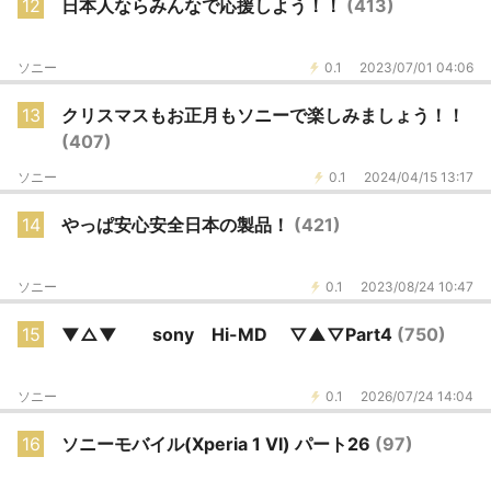
12
日本人ならみんなで応援しよう！！
(413)
ソニー
0.1
2023/07/01 04:06
13
クリスマスもお正月もソニーで楽しみましょう！！
(407)
ソニー
0.1
2024/04/15 13:17
14
やっぱ安心安全日本の製品！
(421)
ソニー
0.1
2023/08/24 10:47
15
▼△▼ sony Hi-MD ▽▲▽Part4
(750)
ソニー
0.1
2026/07/24 14:04
16
ソニーモバイル(Xperia 1 VI) パート26
(97)