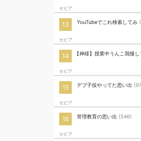
セピア
YouTubeでこれ検索してみ
13
セピア
【神様】授業中うんこ我慢して
14
セピア
デブ子役やってた思い出
(9
15
セピア
管理教育の思い出
(546)
16
セピア