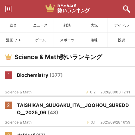
サイトを更新
総合
ニュース
雑談
実況
アイドル
漫画･ｱﾆﾒ
ゲーム
スポーツ
趣味
投資
Science & Math勢いランキング
1
Biochemistry
(377)
Science & Math
0.2
2026/08/03 12:11
2
TAISHIKAN_SUUGAKU_ITA__JOOHOU_SUREDD
O__2025_06
(43)
Science & Math
0.1
2025/09/28 16:59