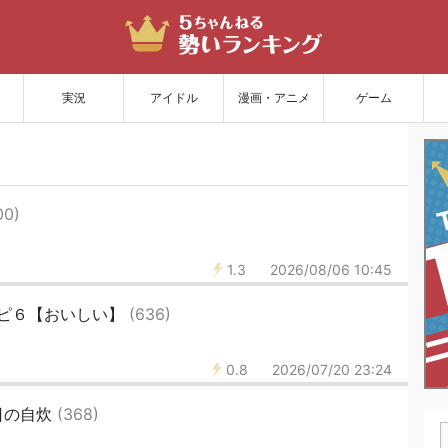
サイトを更新
実況
アイドル
漫画・アニメ
ゲーム
00)
1.3
2026/08/06 10:45
ピ６【おいしい】
(636)
0.8
2026/07/20 23:24
日の自炊
(368)