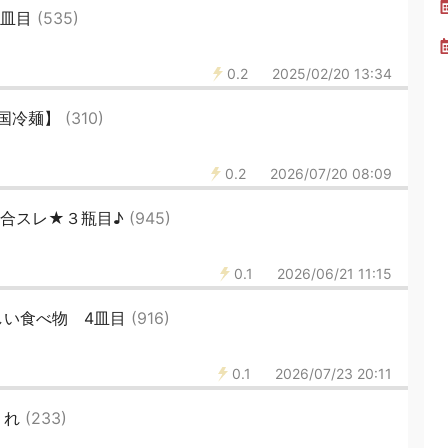
1皿目
(535)
0.2
2025/02/20 13:34
国冷麺】
(310)
0.2
2026/07/20 08:09
総合スレ★３瓶目♪
(945)
0.1
2026/06/21 11:15
しい食べ物 4皿目
(916)
0.1
2026/07/23 20:11
くれ
(233)