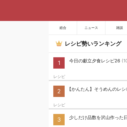
総合
ニュース
雑談
レシピ勢いランキング
今日の獻立夕食レシピ26
(1
1
レシピ
【かんたん】そうめんのレシ
2
レシピ
少しだけ品数を沢山作った
3