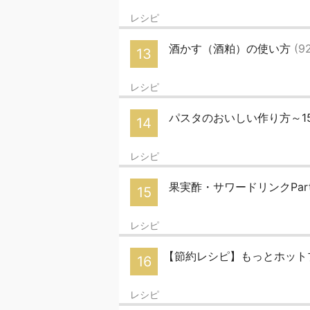
レシピ
酒かす（酒粕）の使い方
(9
13
レシピ
パスタのおいしい作り方～1
14
レシピ
果実酢・サワードリンクPar
15
レシピ
【節約レシピ】もっとホット
16
レシピ