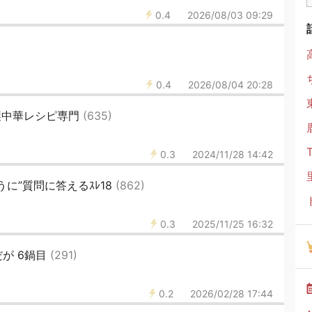
0.4
2026/08/03 09:29
0.4
2026/08/04 20:28
家製中華レシピ専門
(635)
0.3
2024/11/28 14:42
に”質問に答えるｽﾚ18
(862)
0.3
2025/11/25 16:32
が 6鍋目
(291)
0.2
2026/02/28 17:44