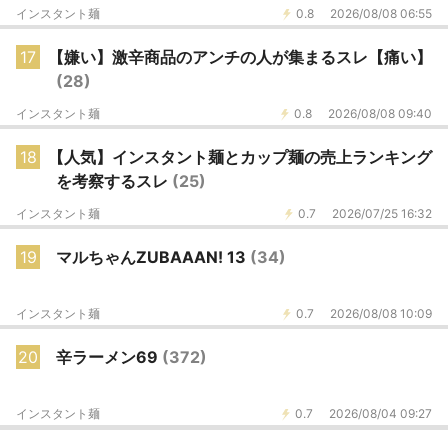
インスタント麺
0.8
2026/08/08 06:55
17
【嫌い】激辛商品のアンチの人が集まるスレ【痛い】
(28)
インスタント麺
0.8
2026/08/08 09:40
18
【人気】インスタント麺とカップ麺の売上ランキング
を考察するスレ
(25)
インスタント麺
0.7
2026/07/25 16:32
19
マルちゃんZUBAAAN! 13
(34)
インスタント麺
0.7
2026/08/08 10:09
20
辛ラーメン69
(372)
インスタント麺
0.7
2026/08/04 09:27