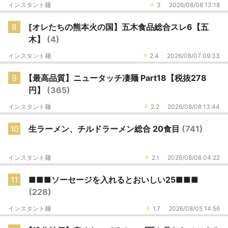
インスタント麺
3
2026/08/08 13:18
8
[オレたちの熊本火の国】五木食品総合スレ6【五
木】
(4)
インスタント麺
2.4
2026/08/07 09:33
9
【最高品質】ニュータッチ凄麺 Part18【税抜278
円】
(365)
インスタント麺
2.2
2026/08/08 13:44
10
生ラーメン、チルドラーメン総合 20食目
(741)
インスタント麺
2.1
2026/08/08 04:22
11
■■■ソーセージを入れるとおいしい25■■■
(228)
インスタント麺
1.7
2026/08/05 14:56