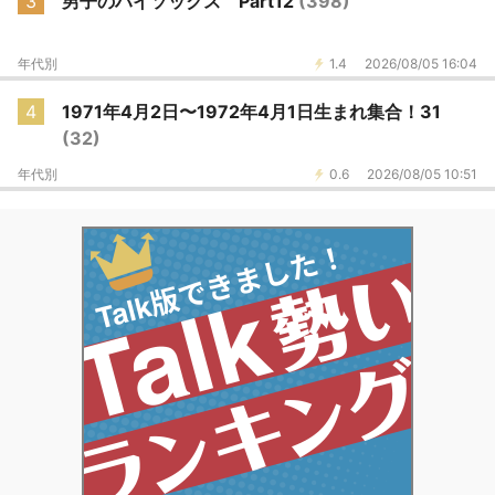
3
男子のハイソックス Part12
(398)
年代別
1.4
2026/08/05 16:04
4
1971年4月2日〜1972年4月1日生まれ集合！31
(32)
年代別
0.6
2026/08/05 10:51