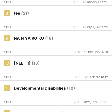
NEET
0
2026/06/22 14:24
8
tes
(21)
NEET
0
2023/12/19 04:23
9
NA N YA KO KO
(18)
NEET
0
2019/11/05 19:58
10
[NEET!!]
(16)
NEET
0
2018/11/17 16:12
11
Developmental Disabilities
(10)
NEET
0
2021/12/21 00:01