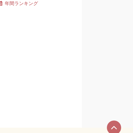
年間ランキング