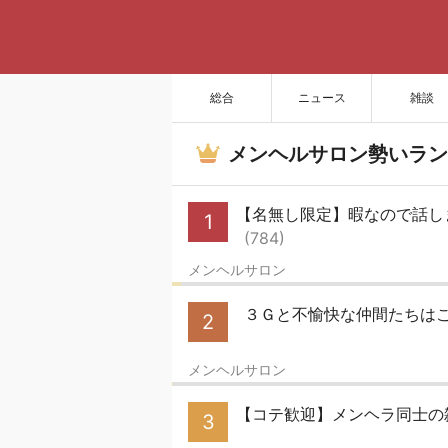
総合
ニュース
雑談
メンヘルサロン勢いラン
【名無し限定】暇なので話しま
1
(784)
メンヘルサロン
３Ｇと不愉快な仲間たちは
2
メンヘルサロン
【コテ歓迎】メンヘラ同士の雑
3