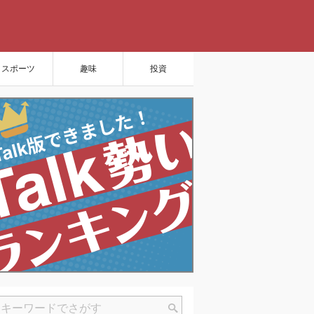
スポーツ
趣味
投資