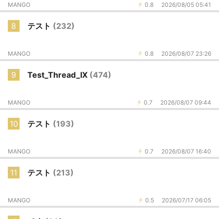
MANGO
0.8
2026/08/05 05:41
8
テスト
(232)
MANGO
0.8
2026/08/07 23:26
9
Test_Thread_IX
(474)
MANGO
0.7
2026/08/07 09:44
10
テスト
(193)
MANGO
0.7
2026/08/07 16:40
11
テスト
(213)
MANGO
0.5
2026/07/17 06:05