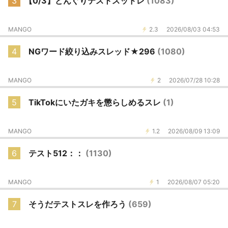
3
【0/3】どんぐりテストスッドレ
(1083)
MANGO
2.3
2026/08/03 04:53
4
NGワード絞り込みスレッド★296
(1080)
MANGO
2
2026/07/28 10:28
5
TikTokにいたガキを懲らしめるスレ
(1)
MANGO
1.2
2026/08/09 13:09
6
テスト512：：
(1130)
MANGO
1
2026/08/07 05:20
7
そうだテストスレを作ろう
(659)