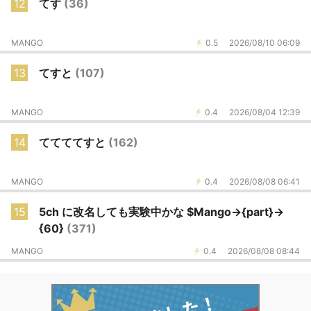
12
てす
(36)
MANGO
0.5
2026/08/10 06:09
13
てすと
(107)
MANGO
0.4
2026/08/04 12:39
14
ててててすと
(162)
MANGO
0.4
2026/08/08 06:41
15
5ch に改名しても実験中かな $Mango->{part}->
{60}
(371)
MANGO
0.4
2026/08/08 08:44