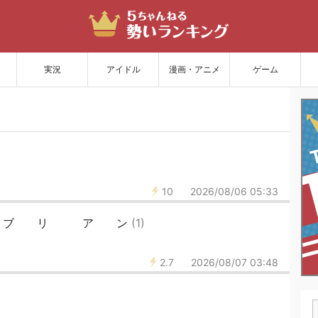
サイトを更新
実況
アイドル
漫画・アニメ
ゲーム
10
2026/08/06 05:33
 ブ リ ア ン
(1)
2.7
2026/08/07 03:48