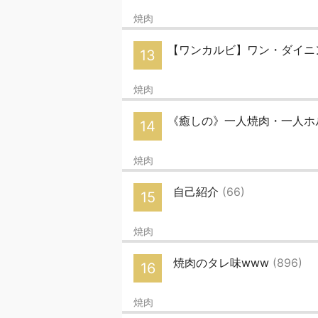
焼肉
【ワンカルビ】ワン・ダイニ
13
焼肉
《癒しの》一人焼肉・一人ホ
14
焼肉
自己紹介
(66)
15
焼肉
焼肉のタレ味www
(896)
16
焼肉