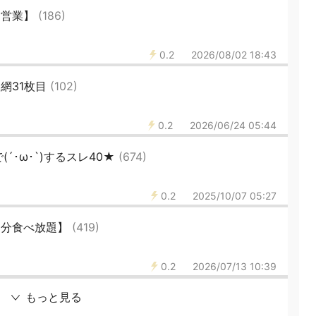
ら営業】
(186)
0.2
2026/08/02 18:43
網31枚目
(102)
0.2
2026/06/24 05:44
´･ω･`)するスレ40★
(674)
0.2
2025/10/07 05:27
20分食べ放題】
(419)
0.2
2026/07/13 10:39
もっと見る