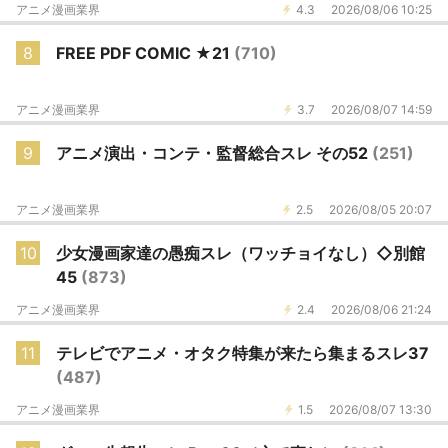
アニメ漫画業界
4.3
2026/08/06 10:25
8
FREE PDF COMIC ★21
(710)
アニメ漫画業界
3.7
2026/08/07 14:59
9
アニメ演出・コンテ・監督総合スレ その52
(251)
アニメ漫画業界
2.5
2026/08/05 20:07
10
少女漫画家達の愚痴スレ（ワッチョイなし）◇別館
45
(873)
アニメ漫画業界
2.4
2026/08/06 21:24
11
テレビでアニメ・オタク特集が来たら集まるスレ37
(487)
アニメ漫画業界
1.5
2026/08/07 13:30