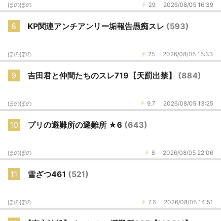
ほのぼの
29
2026/08/05 16:39
8
KP関連アンチアンリー垢報告愚痴スレ
(593)
ほのぼの
25
2026/08/05 15:33
9
吉田君と仲間たちのスレ719【天罰出禁】
(884)
ほのぼの
9.7
2026/08/05 13:25
10
プリの避難所の避難所 ★6
(643)
ほのぼの
8
2026/08/05 22:06
11
雪ざつ461
(521)
ほのぼの
7.6
2026/08/05 14:51