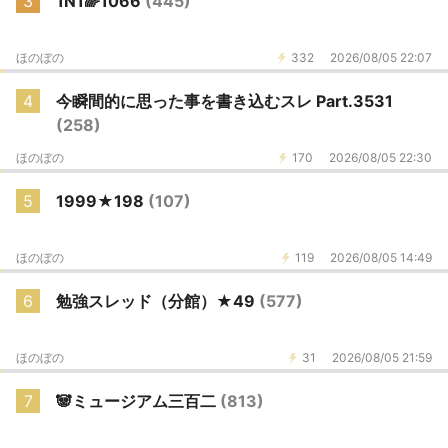
3
1N1🌈1066
(445)
ほのぼの
332
2026/08/05 22:07
4
今瞬間的に思った事を書き込むスレ Part.3531
(258)
ほのぼの
170
2026/08/05 22:30
5
1999★198
(107)
ほのぼの
119
2026/08/05 14:49
6
勉強スレッド（分館）★49
(577)
ほのぼの
31
2026/08/05 21:59
7
🐼ミュージアム三百二
(813)