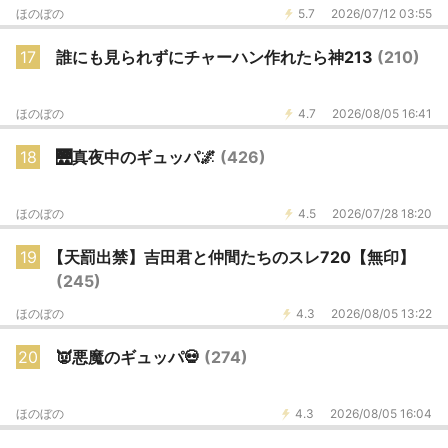
ほのぼの
5.7
2026/07/12 03:55
17
誰にも見られずにチャーハン作れたら神213
(210)
ほのぼの
4.7
2026/08/05 16:41
18
🌉真夜中のギュッパ🌌
(426)
ほのぼの
4.5
2026/07/28 18:20
19
【天罰出禁】吉田君と仲間たちのスレ720【無印】
(245)
ほのぼの
4.3
2026/08/05 13:22
20
👿悪魔のギュッパ💀
(274)
ほのぼの
4.3
2026/08/05 16:04