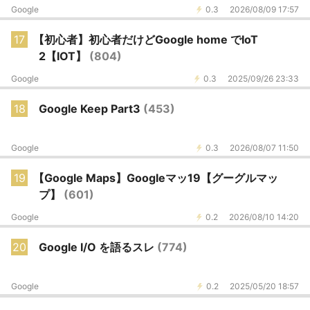
Google
0.3
2026/08/09 17:57
17
【初心者】初心者だけどGoogle home でIoT
2【IOT】
(804)
Google
0.3
2025/09/26 23:33
18
Google Keep Part3
(453)
Google
0.3
2026/08/07 11:50
19
【Google Maps】Googleマッ19【グーグルマッ
プ】
(601)
Google
0.2
2026/08/10 14:20
20
Google I/O を語るスレ
(774)
Google
0.2
2025/05/20 18:57