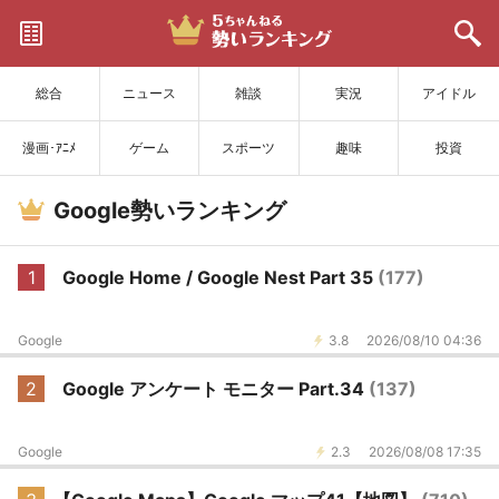
サイトを更新
総合
ニュース
雑談
実況
アイドル
漫画･ｱﾆﾒ
ゲーム
スポーツ
趣味
投資
Google勢いランキング
1
Google Home / Google Nest Part 35
(177)
Google
3.8
2026/08/10 04:36
2
Google アンケート モニター Part.34
(137)
Google
2.3
2026/08/08 17:35