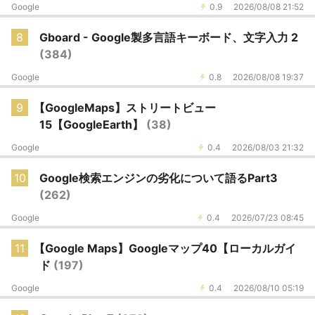
Google
0.9
2026/08/08 21:52
8
Gboard - Google製多言語キーボード、文字入力 2
(384)
Google
0.8
2026/08/08 19:37
9
【GoogleMaps】ストリートビュー
15【GoogleEarth】
(38)
Google
0.4
2026/08/03 21:32
10
Google検索エンジンの劣化について語るPart3
(262)
Google
0.4
2026/07/23 08:45
11
【Google Maps】Googleマップ40【ローカルガイ
ド
(197)
Google
0.4
2026/08/10 05:19