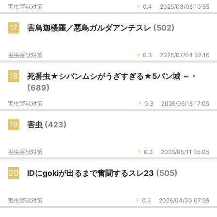
害虫害獣対策
0.4
2025/03/08 10:55
17
害鳥迦楼羅／悪鳥ガルダアンチスレ
(502)
害虫害獣対策
0.3
2026/07/04 02:16
18
死番虫★シバンムシがうざすぎる★5バン城 ～・
(689)
害虫害獣対策
0.3
2026/06/18 17:05
19
害虫
(423)
害虫害獣対策
0.3
2026/05/11 05:05
20
IDにgokiが出るまで奮闘するスレ23
(505)
害虫害獣対策
0.3
2026/04/30 07:59