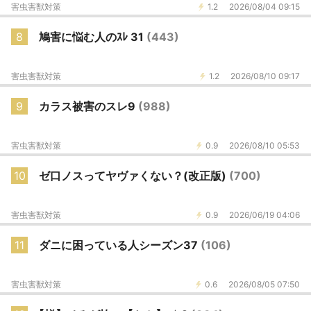
害虫害獣対策
1.2
2026/08/04 09:15
8
鳩害に悩む人のｽﾚ 31
(443)
害虫害獣対策
1.2
2026/08/10 09:17
9
カラス被害のスレ9
(988)
害虫害獣対策
0.9
2026/08/10 05:53
10
ゼ口ノスってヤヴァくない？(改正版)
(700)
害虫害獣対策
0.9
2026/06/19 04:06
11
ダニに困っている人シーズン37
(106)
害虫害獣対策
0.6
2026/08/05 07:50