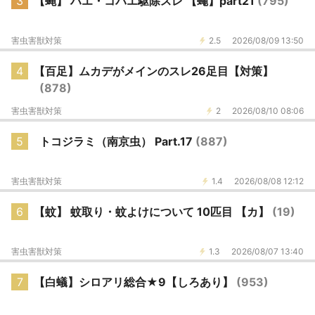
3
【蝿】 ハエ・コバエ駆除スレ 【蠅】part21
(795)
害虫害獣対策
2.5
2026/08/09 13:50
4
【百足】ムカデがメインのスレ26足目【対策】
(878)
害虫害獣対策
2
2026/08/10 08:06
5
トコジラミ（南京虫） Part.17
(887)
害虫害獣対策
1.4
2026/08/08 12:12
6
【蚊】 蚊取り・蚊よけについて 10匹目 【カ】
(19)
害虫害獣対策
1.3
2026/08/07 13:40
7
【白蟻】シロアリ総合★9【しろあり】
(953)