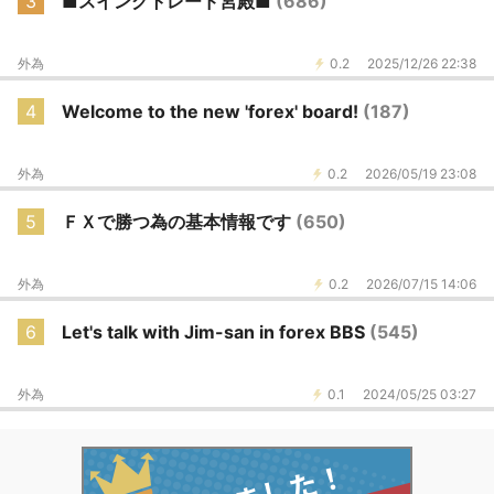
3
■スイングトレード宮殿■
(686)
外為
0.2
2025/12/26 22:38
4
Welcome to the new 'forex' board!
(187)
外為
0.2
2026/05/19 23:08
5
ＦＸで勝つ為の基本情報です
(650)
外為
0.2
2026/07/15 14:06
6
Let's talk with Jim-san in forex BBS
(545)
外為
0.1
2024/05/25 03:27