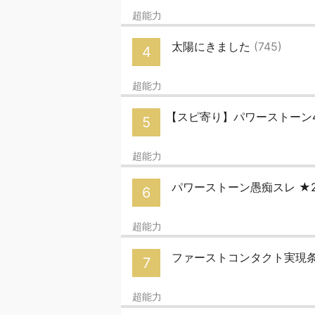
超能力
太陽にきました
(745)
4
超能力
【スピ寄り】パワーストーン
5
超能力
パワーストーン愚痴スレ ★
6
超能力
ファーストコンタクト実現
7
超能力