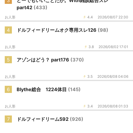
3
どーでもいいことだが。With雑談総合スレ
part42
(433)
お人形
4.4
2026/08/07 22:30
4
ドルフィードリームオク専用スレ126
(98)
お人形
3.8
2026/08/02 17:01
5
アゾンはどう？ part176
(370)
お人形
3.5
2026/08/08 04:06
6
Blythe総合 1224体目
(145)
お人形
3.4
2026/08/08 01:33
7
ドルフィードリーム592
(926)