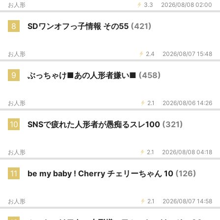
お人形
3.3
2026/08/08 02:00
8
SDワンオフっ子情報 その55
(421)
お人形
2.4
2026/08/07 15:48
9
ぶっちゃけ■あの人形者嫌い■
(458)
お人形
2.1
2026/08/06 14:26
10
SNSで疲れた人形者が愚痴るスレ100
(321)
お人形
2.1
2026/08/08 04:18
11
be my baby ! Cherry チェリーちゃん 10
(126)
お人形
2.1
2026/08/07 14:58