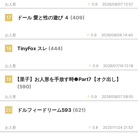
お人形
0.9
2026/08/07 12:57
17
ドール 愛と性の遊び ４
(409)
お人形
0.9
2026/08/06 14:40
18
TinyFox スレ
(444)
お人形
0.9
2026/07/16 12:18
19
【里子】お人形を手放す時●Part7【オク出し】
(590)
お人形
0.9
2026/08/07 08:55
20
ドルフィードリーム593
(621)
お人形
0.8
2025/11/24 21:53