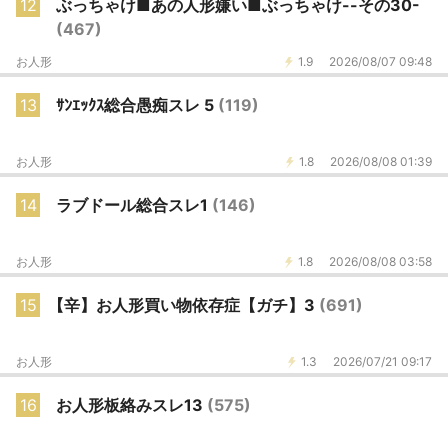
12
ぶっちゃけ■あの人形嫌い■ぶっちゃけ--その30-
(467)
お人形
1.9
2026/08/07 09:48
13
ｻﾝｴｯｸｽ総合愚痴スレ 5
(119)
お人形
1.8
2026/08/08 01:39
14
ラブドール総合スレ1
(146)
お人形
1.8
2026/08/08 03:58
15
【辛】お人形買い物依存症【ガチ】3
(691)
お人形
1.3
2026/07/21 09:17
16
お人形板絡みスレ13
(575)