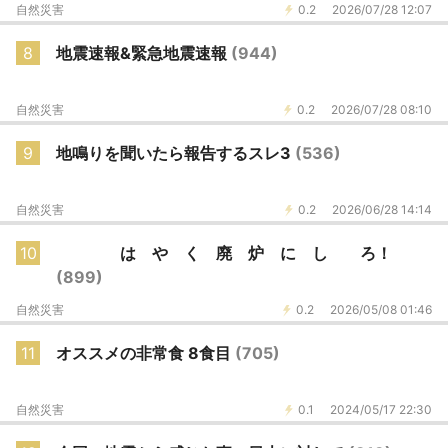
自然災害
0.2
2026/07/28 12:07
8
地震速報&緊急地震速報
(944)
自然災害
0.2
2026/07/28 08:10
9
地鳴りを聞いたら報告するスレ3
(536)
自然災害
0.2
2026/06/28 14:14
10
は や く 廃 炉 に し ろ！
(899)
自然災害
0.2
2026/05/08 01:46
11
オススメの非常食 8食目
(705)
自然災害
0.1
2024/05/17 22:30