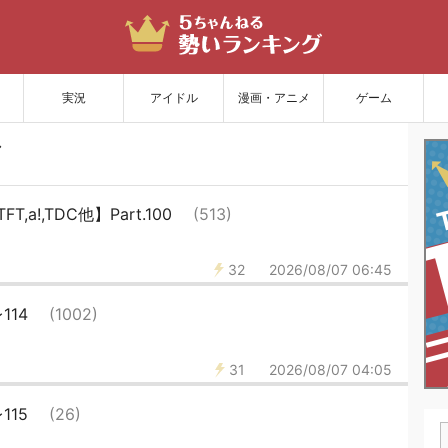
サイトを更新
実況
アイドル
漫画・アニメ
ゲーム
a!,TDC他】Part.100
(513)
32
2026/08/07 06:45
レ114
(1002)
31
2026/08/07 04:05
レ115
(26)