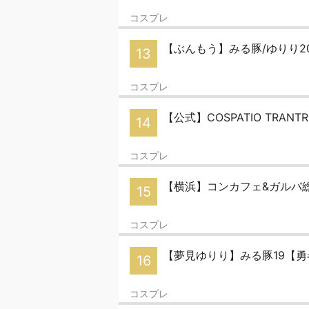
コスプレ
【ぶんもう】みる豚/ゆりり20
13
コスプレ
【公式】COSPATIO TRAN
14
コスプレ
【横浜】コンカフェ&ガルバ総
15
コスプレ
【夢見ゆりり】みる豚19【
16
コスプレ