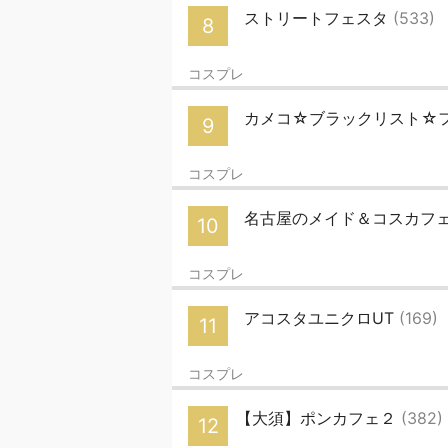
ストリートフェスタ
(533)
8
コスプレ
カメコ☆ブラックリスト☆
9
コスプレ
名古屋のメイド＆コスカフェ
10
コスプレ
アコスタユニクロUT
(169)
11
コスプレ
【大須】ポンカフェ２
(382)
12