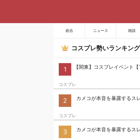
総合
ニュース
雑談
コスプレ勢いランキング
【関東】コスプレイベント【TFT,
1
コスプレ
カメコが本音を暴露するス
2
コスプレ
カメコが本音を暴露するス
3