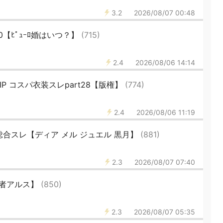
3.2
2026/08/07 00:48
【ﾋﾟｭｰﾛ婚はいつ？】
(715)
2.4
2026/08/06 14:14
TRIP コスパ衣装スレpart28【版権】
(774)
2.4
2026/08/06 11:19
合スレ【ディア メル ジュエル 黒月】
(881)
2.3
2026/08/07 07:40
勇者アルス】
(850)
2.3
2026/08/07 05:35