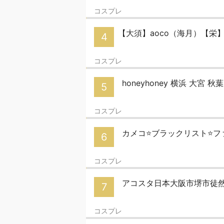
コスプレ
【大須】aoco（海月）【栄】灯の
4
コスプレ
honeyhoney 横浜 大宮 秋
5
コスプレ
カメコ⭐ブラックリスト⭐フ
6
コスプレ
アコスタ日本大阪市堺市徒
7
コスプレ