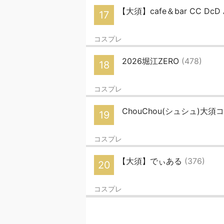
【大須】cafe＆bar CC DcD 
17
コスプレ
2026堀江ZERO
(478)
18
コスプレ
ChouChou(シュシュ)大
19
コスプレ
【大須】でぃある
(376)
20
コスプレ