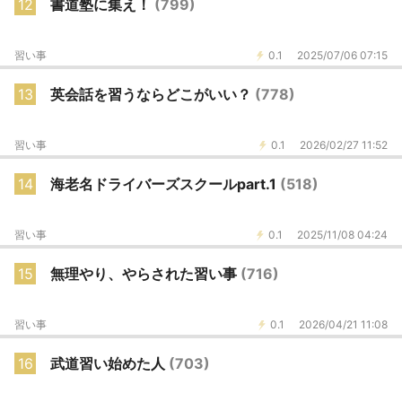
12
書道塾に集え！
(799)
習い事
0.1
2025/07/06 07:15
13
英会話を習うならどこがいい？
(778)
習い事
0.1
2026/02/27 11:52
14
海老名ドライバーズスクールpart.1
(518)
習い事
0.1
2025/11/08 04:24
15
無理やり、やらされた習い事
(716)
習い事
0.1
2026/04/21 11:08
16
武道習い始めた人
(703)