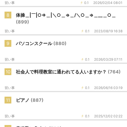
習い事
0.1
2026/02/04 08:01
8
体操＿|￣|○⇒＿|＼○＿⇒＿/＼○＿⇒＿__＿○＿
(899)
習い事
0.1
2023/08/19 16:38
9
パソコンスクール
(880)
習い事
0.1
2026/03/29 07:11
10
社会人で料理教室に通われてる人いますか？
(764)
習い事
0.1
2026/06/16 03:19
11
ピアノ
(887)
習い事
0.1
2025/12/02 02:22