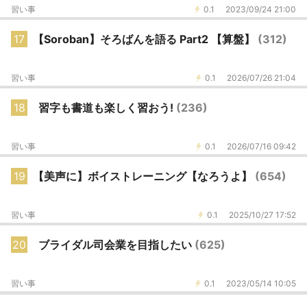
習い事
0.1
2023/09/24 21:00
17
【Soroban】そろばんを語る Part2 【算盤】
(312)
習い事
0.1
2026/07/26 21:04
18
習字も書道も楽しく習おう!
(236)
習い事
0.1
2026/07/16 09:42
19
【美声に】ボイストレーニング【なろうよ】
(654)
習い事
0.1
2025/10/27 17:52
20
ブライダル司会業を目指したい
(625)
習い事
0.1
2023/05/14 10:05