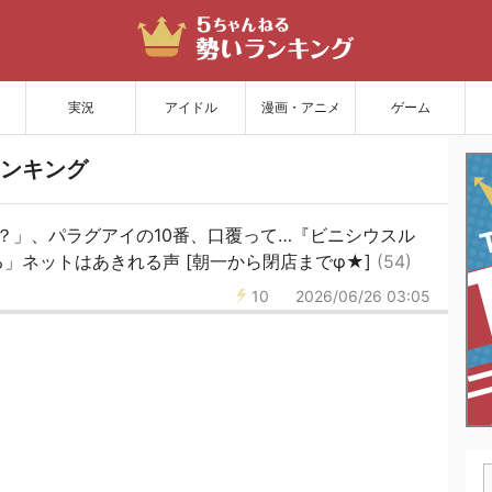
サイトを更新
実況
アイドル
漫画・アニメ
ゲーム
ンキング
？」、パラグアイの10番、口覆って…『ビニシウスル
」ネットはあきれる声 [朝一から閉店までφ★]
(54)
10
2026/06/26 03:05