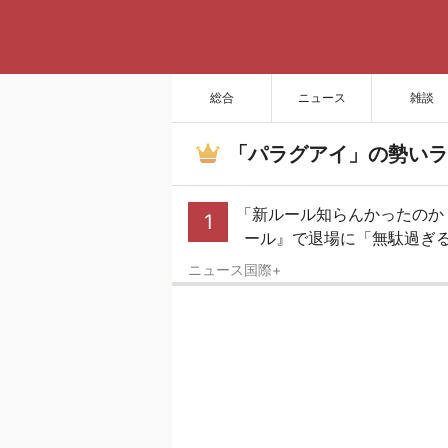
総合
ニュース
雑談
「パラグアイ」の勢いラ
「新ルール知らんかったのか
1
ール』で退場に「無駄過ぎる
ニュース国際+