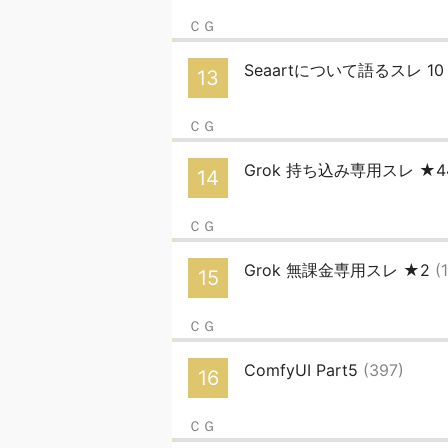
ＣＧ
Seaartについて語るスレ 1
13
ＣＧ
Grok 持ち込み専用スレ ★
14
ＣＧ
Grok 無課金専用スレ ★2
(
15
ＣＧ
ComfyUI Part5
(397)
16
ＣＧ