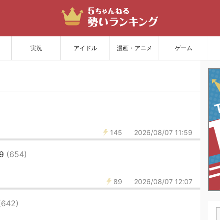
サイトを更新
実況
アイドル
漫画・アニメ
ゲーム
145
2026/08/07 11:59
49
(654)
89
2026/08/07 12:07
(642)