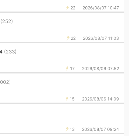
22
2026/08/07 10:47
0
(252)
22
2026/08/07 11:03
44
(233)
17
2026/08/06 07:52
1002)
15
2026/08/06 14:09
13
2026/08/07 09:24