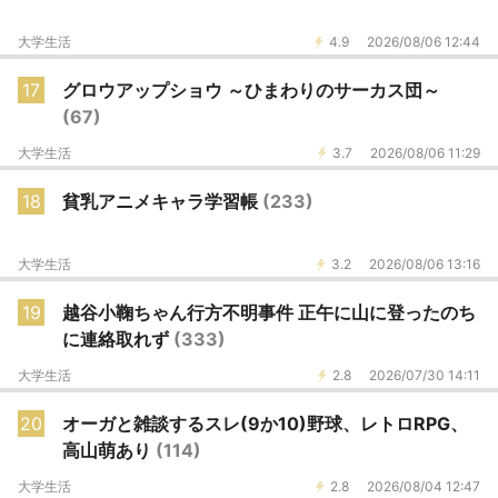
大学生活
4.9
2026/08/06 12:44
17
グロウアップショウ ～ひまわりのサーカス団～
(67)
大学生活
3.7
2026/08/06 11:29
18
貧乳アニメキャラ学習帳
(233)
大学生活
3.2
2026/08/06 13:16
19
越谷小鞠ちゃん行方不明事件 正午に山に登ったのち
に連絡取れず
(333)
大学生活
2.8
2026/07/30 14:11
20
オーガと雑談するスレ(9か10)野球、レトロRPG、
高山萌あり
(114)
大学生活
2.8
2026/08/04 12:47