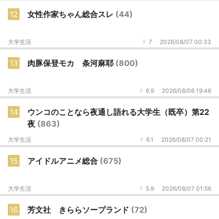
12
女性作家ちゃん総合スレ
(44)
大学生活
7
2026/08/07 00:33
13
肉豚保登モカ 条河麻耶
(800)
大学生活
6.9
2026/08/06 19:46
14
ウンコのことなら夜通し語れる大学生（既卒）第22
夜
(863)
大学生活
6.1
2026/08/07 00:21
15
アイドルアニメ総合
(675)
大学生活
5.9
2026/08/07 01:56
16
芳文社 きららソープランド
(72)