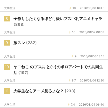
大学生活
10
2026/08/06 16:45
8
子作りしたくなるほど可愛いブス巨乳アニメキャラ
(868)
大学生活
10
2026/08/07 00:57
9
旅スレ
(232)
大学生活
9
2026/08/06 18:15
10
ヤニねこ のブス共 と(∵)のボロアパートでの共同生
活
(197)
大学生活
8.7
2026/08/06 12:20
11
大学生ならアニメ見るよな？
(233)
大学生活
7.4
2026/08/04 06:40