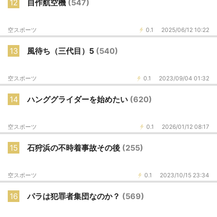
12
自作航空機
(547)
空スポーツ
0.1
2025/06/12 10:22
13
風待ち（三代目）5
(540)
空スポーツ
0.1
2023/09/04 01:32
14
ハンググライダーを始めたい
(620)
空スポーツ
0.1
2026/01/12 08:17
15
石狩浜の不時着事故その後
(255)
空スポーツ
0.1
2023/10/15 23:34
16
パラは犯罪者集団なのか？
(569)