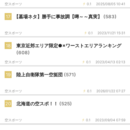
空スポーツ
0.1
2025/08/05 10:41
17
【墓場ネタ】勝手に事故調【噂～～真実】
(583)
空スポーツ
0.1
2023/11/21 15:31
18
東京近郊エリア限定●×ワーストエリアランキング
(608)
空スポーツ
0.1
2023/04/13 02:13
19
陸上自衛隊第一空挺団
(571)
空スポーツ
0.1
2026/01/22 07:27
20
北海道の空スポ！！
(525)
空スポーツ
0.1
2023/09/04 07:59