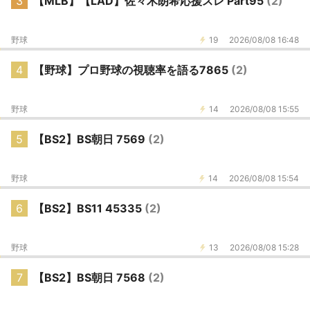
3
【MLB】【LAD】佐々木朗希応援スレ Part95
(2)
野球
19
2026/08/08 16:48
4
【野球】プロ野球の視聴率を語る7865
(2)
野球
14
2026/08/08 15:55
5
【BS2】BS朝日 7569
(2)
野球
14
2026/08/08 15:54
6
【BS2】BS11 45335
(2)
野球
13
2026/08/08 15:28
7
【BS2】BS朝日 7568
(2)