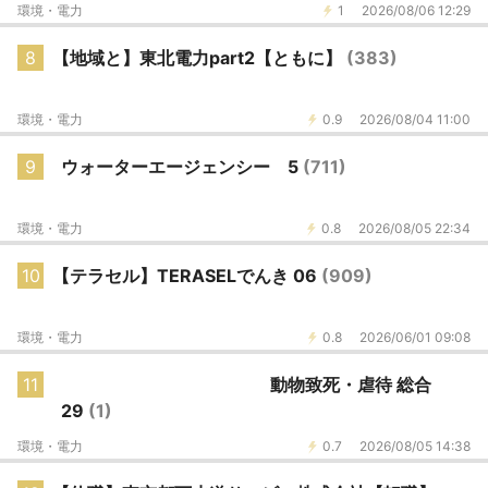
環境・電力
1
2026/08/06 12:29
8
【地域と】東北電力part2【ともに】
(383)
環境・電力
0.9
2026/08/04 11:00
9
ウォーターエージェンシー 5
(711)
環境・電力
0.8
2026/08/05 22:34
10
【テラセル】TERASELでんき 06
(909)
環境・電力
0.8
2026/06/01 09:08
11
動物致死・虐待 総合
29
(1)
環境・電力
0.7
2026/08/05 14:38