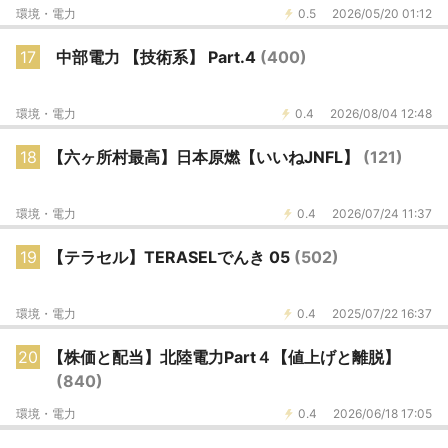
環境・電力
0.5
2026/05/20 01:12
17
中部電力 【技術系】 Part.4
(400)
環境・電力
0.4
2026/08/04 12:48
18
【六ヶ所村最高】日本原燃【いいねJNFL】
(121)
環境・電力
0.4
2026/07/24 11:37
19
【テラセル】TERASELでんき 05
(502)
環境・電力
0.4
2025/07/22 16:37
20
【株価と配当】北陸電力Part４【値上げと離脱】
(840)
環境・電力
0.4
2026/06/18 17:05